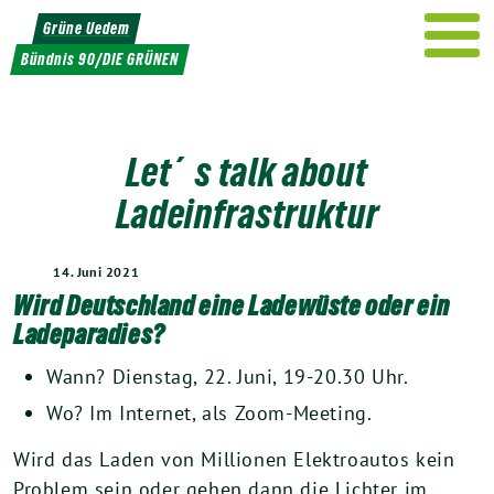
Weiter
Grüne Uedem
zum
Bündnis 90/DIE GRÜNEN
Inhalt
Let´s talk about
Ladeinfrastruktur
14. Juni 2021
Wird Deutschland eine Ladewüste oder ein
Ladeparadies?
Wann? Dienstag, 22. Juni, 19-20.30 Uhr.
Wo? Im Internet, als Zoom-Meeting.
Wird das Laden von Millionen Elektroautos kein
Problem sein oder gehen dann die Lichter im