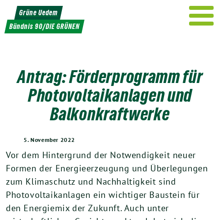
Weiter
Grüne Uedem
zum
Bündnis 90/DIE GRÜNEN
Inhalt
Antrag: Förderprogramm für
Photovoltaikanlagen und
Balkonkraftwerke
5. November 2022
Vor dem Hintergrund der Notwendigkeit neuer
Formen der Energieerzeugung und Überlegungen
zum Klimaschutz und Nachhaltigkeit sind
Photovoltaikanlagen ein wichtiger Baustein für
den Energiemix der Zukunft. Auch unter