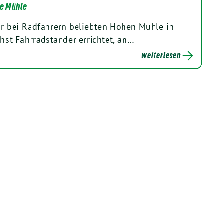
he Mühle
er bei Radfahrern beliebten Hohen Mühle in
t Fahrradständer errichtet, an…
weiterlesen