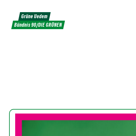
Weiter
zum
Grüne Uedem
Inhalt
Bündnis 90/DIE GRÜNEN