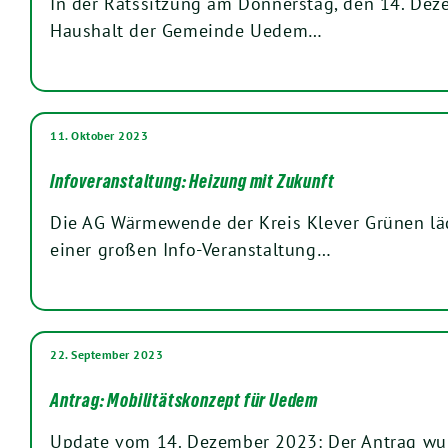
In der Ratssitzung am Donnerstag, den 14. Dez
Haushalt der Gemeinde Uedem…
11. Oktober 2023
Infoveranstaltung: Heizung mit Zukunft
Die AG Wärmewende der Kreis Klever Grünen lä
einer großen Info-Veranstaltung…
22. September 2023
Antrag: Mobilitätskonzept für Uedem
Update vom 14. Dezember 2023: Der Antrag w