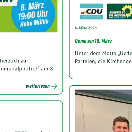
8. März 2024
Demo am 16. März
Unter dem Motto „Uede
herzlich zur
Parteien, die Kirchen
ommunalpolitik?“ am 8.
weiterlesen