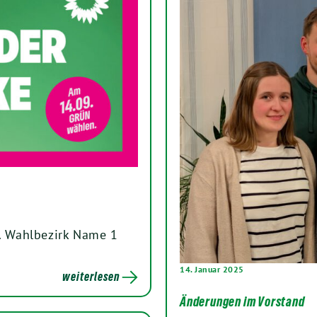
. Wahlbezirk Name 1
14. Januar 2025
weiterlesen
Änderungen im Vorstand