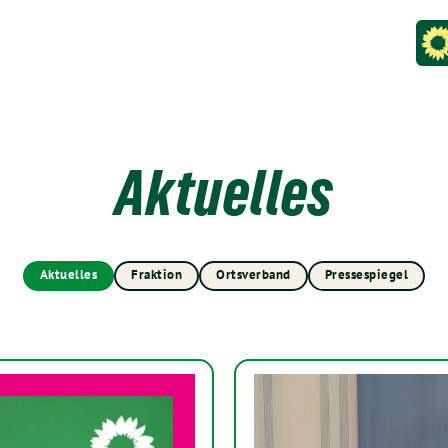
Aktuelles
Aktuelles
Fraktion
Ortsverband
Pressespiegel